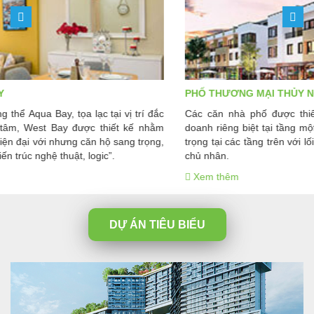
PHỐ THƯƠNG MẠI THỦY NGUYÊN
Các căn nhà phố được thiết kế sáng tạo với không gian kinh
doanh riêng biệt tại tầng một, cùng không gian nghỉ dưỡng sang
trọng tại các tầng trên với lối vào riêng biệt từ phía sau dành cho
chủ nhân.
Xem thêm
DỰ ÁN TIÊU BIỂU