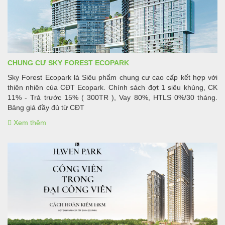
CHUNG CƯ SKY FOREST ECOPARK
Sky Forest Ecopark là Siêu phẩm chung cư cao cấp kết hợp với
thiên nhiên của CĐT Ecopark. Chính sách đợt 1 siêu khủng, CK
11% - Trả trước 15% ( 300TR ), Vay 80%, HTLS 0%/30 tháng.
Bảng giá đầy đủ từ CĐT
Xem thêm