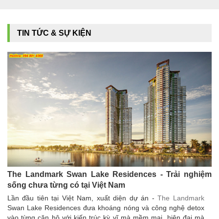
TIN TỨC & SỰ KIỆN
The Landmark Swan Lake Residences - Trải nghiệm
sống chưa từng có tại Việt Nam
Lần đầu tiên tại Việt Nam, xuất diện dự án -
The Landmark
Swan Lake Residences đưa khoáng nóng và công nghệ detox
vào từng căn hộ với kiến trúc kỳ vĩ mà mềm mại, hiện đại mà