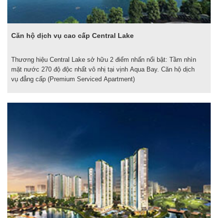
Căn hộ dịch vụ cao cấp Central Lake
Thương hiệu Central Lake sở hữu 2 điểm nhấn nổi bật: Tầm nhìn
mặt nước 270 độ độc nhất vô nhị tại vịnh Aqua Bay. Căn hộ dịch
vụ đẳng cấp (Premium Serviced Apartment)