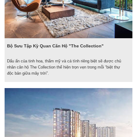
Bộ Sưu Tập Kỳ Quan Căn Hộ "The Collection"
Dấu ấn của tinh hoa, thẩm mỹ và cá tính riêng biệt sẽ được chủ
nhân căn hộ The Collection thể hiện trọn vẹn trong mỗi “biệt thự
độc bản giữa mây trời”.