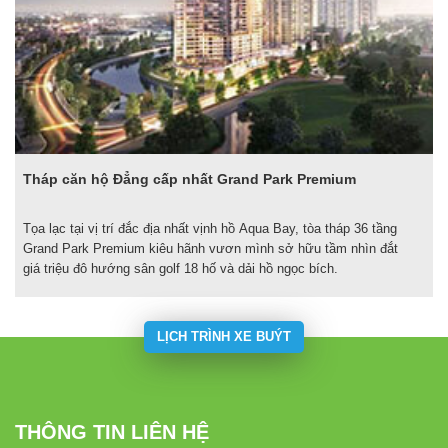
Tháp căn hộ Đẳng cấp nhất Grand Park Premium
Tọa lạc tại vị trí đắc địa nhất vịnh hồ Aqua Bay, tòa tháp 36 tầng
Grand Park Premium kiêu hãnh vươn mình sở hữu tầm nhìn đắt
giá triệu đô hướng sân golf 18 hố và dải hồ ngọc bích.
LỊCH TRÌNH XE BUÝT
THÔNG TIN LIÊN HỆ