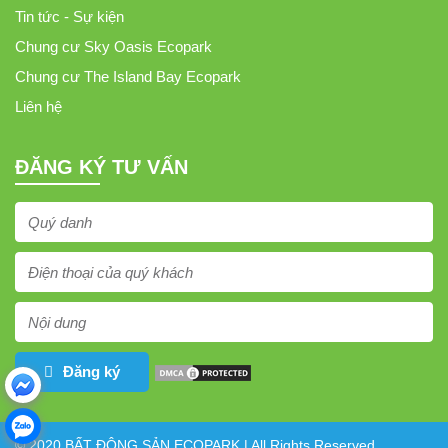
Tin tức - Sự kiện
Chung cư Sky Oasis Ecopark
Chung cư The Island Bay Ecopark
Liên hệ
ĐĂNG KÝ TƯ VẤN
Đăng ký
© 2020 BẤT ĐỘNG SẢN ECOPARK | All Rights Reserved