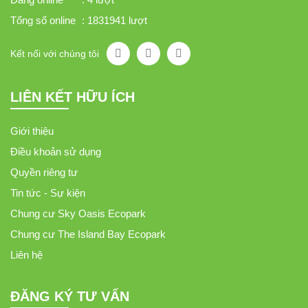
Tổng số online
: 1831941 lượt
Kết nối với chúng tôi
LIÊN KẾT HỮU ÍCH
Giới thiệu
Điều khoản sử dụng
Quyền riêng tư
Tin tức - Sự kiện
Chung cư Sky Oasis Ecopark
Chung cư The Island Bay Ecopark
Liên hệ
ĐĂNG KÝ TƯ VẤN