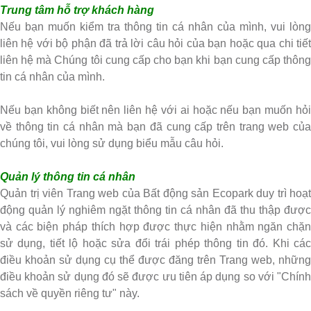
Trung tâm hỗ trợ khách hàng
Nếu bạn muốn kiểm tra thông tin cá nhân của mình, vui lòng
liên hệ với bộ phận đã trả lời câu hỏi của bạn hoặc qua chi tiết
liên hệ mà Chúng tôi cung cấp cho bạn khi bạn cung cấp thông
tin cá nhân của mình.
Nếu bạn không biết nên liên hệ với ai hoặc nếu bạn muốn hỏi
về thông tin cá nhân mà bạn đã cung cấp trên trang web của
chúng tôi, vui lòng sử dụng biểu mẫu câu hỏi.
Quản lý thông tin cá nhân
Quản trị viên Trang web của Bất động sản Ecopark duy trì hoạt
động quản lý nghiêm ngặt thông tin cá nhân đã thu thập được
và các biện pháp thích hợp được thực hiện nhằm ngăn chặn
sử dụng, tiết lộ hoặc sửa đổi trái phép thông tin đó. Khi các
điều khoản sử dụng cụ thể được đăng trên Trang web, những
điều khoản sử dụng đó sẽ được ưu tiên áp dụng so với "Chính
sách về quyền riêng tư" này.