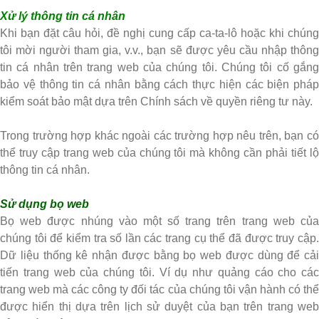
Xử lý thông tin cá nhân
Khi bạn đặt câu hỏi, đề nghị cung cấp ca-ta-lô hoặc khi chúng
tôi mời người tham gia, v.v., bạn sẽ được yêu cầu nhập thông
tin cá nhân trên trang web của chúng tôi. Chúng tôi cố gắng
bảo vệ thông tin cá nhân bằng cách thực hiện các biện pháp
kiểm soát bảo mật dựa trên Chính sách về quyền riêng tư này.
Trong trường hợp khác ngoài các trường hợp nêu trên, bạn có
thể truy cập trang web của chúng tôi mà không cần phải tiết lộ
thông tin cá nhân.
Sử dụng bọ web
Bọ web được nhúng vào một số trang trên trang web của
chúng tôi để kiểm tra số lần các trang cụ thể đã được truy cập.
Dữ liệu thống kê nhận được bằng bọ web được dùng để cải
tiến trang web của chúng tôi. Ví dụ như quảng cáo cho các
trang web mà các công ty đối tác của chúng tôi vận hành có thể
được hiển thị dựa trên lịch sử duyệt của bạn trên trang web