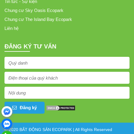
Tin tức - Sự kiện
Chung cư Sky Oasis Ecopark
Chung cư The Island Bay Ecopark
Liên hệ
ĐĂNG KÝ TƯ VẤN
Đăng ký
© 2020 BẤT ĐỘNG SẢN ECOPARK | All Rights Reserved