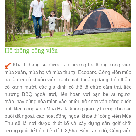
Hệ thống công viên
Khách hàng sẽ được tận hưởng hệ thống công viên
mùa xuân, mùa hạ và mùa thu tại Ecopark. Công viên mùa
hạ là nơi có khuôn viên xanh mát, thoáng đãng, trên thảm
cỏ xanh mướt, các gia đình có thể tổ chức cắm trại, tiệc
nướng BBQ ngoài trời, liên hoan với bạn bè và người
thân, hay cùng hòa mình vào nhiều trò chơi vận động cuốn
hút. Nếu công viên Mùa Hạ là không gian lý tưởng cho các
buổi dã ngoại, các hoạt động ngoại khóa thì công viên Mùa
Thu sẽ là nơi được thiết kế và xây dựng sân golf chất
lượng quốc tế trên diện tích 3,5ha. Bên cạnh đó, Công viên