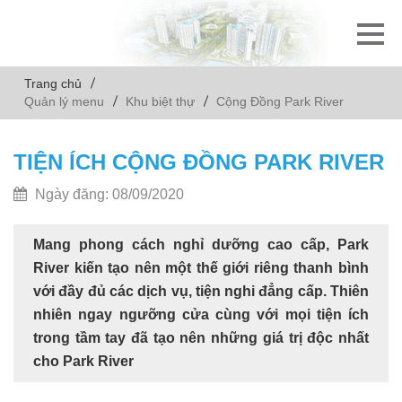
Trang chủ
Quản lý menu
Khu biệt thự
Cộng Đồng Park River
TIỆN ÍCH CỘNG ĐỒNG PARK RIVER
Ngày đăng: 08/09/2020
Mang phong cách nghỉ dưỡng cao cấp, Park
River kiến tạo nên một thế giới riêng thanh bình
với đầy đủ các dịch vụ, tiện nghi đẳng cấp. Thiên
nhiên ngay ngưỡng cửa cùng với mọi tiện ích
trong tầm tay đã tạo nên những giá trị độc nhất
cho Park River