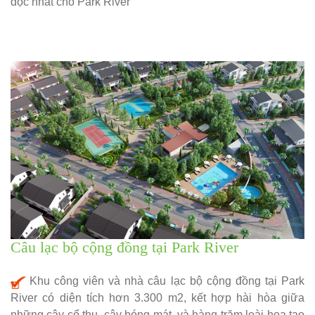
độc nhất cho Park River
Câu lạc bộ cộng đồng tại Park River
Khu công viên và nhà câu lạc bộ cộng đồng tại Park
River có diện tích hơn 3.300 m2, kết hợp hài hòa giữa
những cây cổ thụ, cây bóng mát, và hàng trăm loài hoa tạo