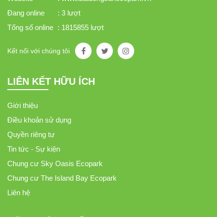
Đang online
: 3 lượt
Tổng số online
: 1815855 lượt
Kết nối với chúng tôi
LIÊN KẾT HỮU ÍCH
Giới thiệu
Điều khoản sử dụng
Quyền riêng tư
Tin tức - Sự kiện
Chung cư Sky Oasis Ecopark
Chung cư The Island Bay Ecopark
Liên hệ