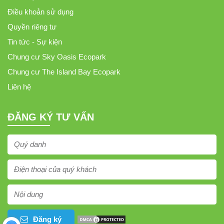
Điều khoản sử dụng
Quyền riêng tư
Tin tức - Sự kiện
Chung cư Sky Oasis Ecopark
Chung cư The Island Bay Ecopark
Liên hệ
ĐĂNG KÝ TƯ VẤN
Đăng ký