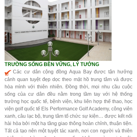
TRƯỜNG SỐNG BỀN VỮNG, LÝ TƯỞNG
Các cư dân cộng đồng Aqua Bay được tận hưởng
cảnh quan tuyệt đẹp dọc theo mặt hồ trung tâm và được
hòa mình với thiên nhiên. Đồng thời, mọi nhu cầu cuộc
sống của cư dân đều nằm trong tầm tay với hệ thống
trường học quốc tế, bệnh viện, khu liên hợp thể thao, học
viện golf quốc tế Els Performance Golf Academy, công viên
xanh, câu lạc bộ, trung tâm tổ chức sự kiện… được kết nối
hài hòa bởi một hạ tầng giao thông hoàn chỉnh, thuận tiện.
Tất cả tạo nên một tuyệt tác xanh, nơi con người và thiên