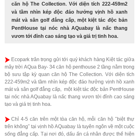
căn hộ The Collection. Với diện tích 222-459m2
và tầm nhìn kép độc đáo hưởng vịnh hồ xanh
mát và sân golf đẳng cấp, một kiệt tác độc bản
PentHouse tại nóc nhà AQuabay là nấc thang
vươn tới đỉnh cao sáng tạo và giá trị tinh hoa.
Ecopark trân trọng gửi tới quý khách hàng Kiệt tác giữa
mây trời AQua Bay- 34 căn hộ penthouse 2 tầng nằm trong
bộ sưu tập kỳ quan căn hộ The Collection. Với diện tích
222-459m2 và tầm nhìn kép độc đáo hưởng vịnh hồ xanh
mát và sân golf đẳng cấp, một kiệt tác độc bản PentHouse
tại nóc nhà AQuabay là nấc thang vươn tới đỉnh cao sáng
tạo và giá trị tinh hoa.
Chỉ 4-5 căn trên một tòa căn hộ, mỗi căn hộ "biệt thự
trên không" tại vịnh hồ AQuabay là tuyên ngôn về một cuộc
sống đẳng cấp. Tại nơi đó, dấu ấn cá nhân được thể hiện