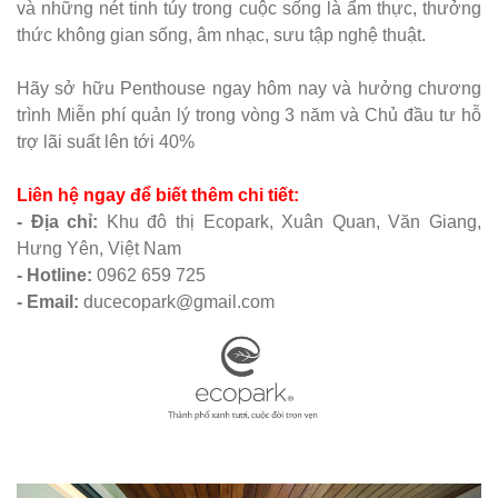
và những nét tinh túy trong cuộc sống là ẩm thực, thưởng
thức không gian sống, âm nhạc, sưu tập nghệ thuật.
Hãy sở hữu Penthouse ngay hôm nay và hưởng chương
trình Miễn phí quản lý trong vòng 3 năm và Chủ đầu tư hỗ
trợ lãi suất lên tới 40%
Liên hệ ngay để biết thêm chi tiết:
- Địa chỉ:
Khu đô thị Ecopark, Xuân Quan, Văn Giang,
Hưng Yên, Việt Nam
- Hotline:
0962 659 725
- Email:
ducecopark@gmail.com