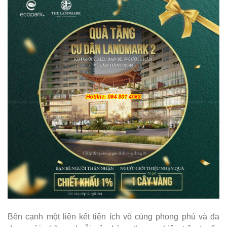
Bên cạnh một liên kết tiện ích vô cùng phong phú và đa