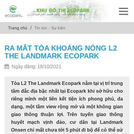
Trang chủ
Tin tức - Sự kiện
RA MẮT TÒA KHOÁNG NÓNG L2
THE LANDMARK ECOPARK
Ngày đăng: 18/10/2021
Tòa L2 The Landmark Ecopark nằm tại vị trí trung
tâm đắc địa bậc nhất tại Ecopark khi sở hữu cho
riêng mình một liên kết tiện ích phong phú, đa
dạng, một tầm view rộng mở và một không gian
giao thông thuận lợi. Trên tuyến giao thông
huyết mạch vịnh đảo, cư dân tại Landmark
Onsen chỉ mất chưa tới 5 phút đi bộ để có thể sử