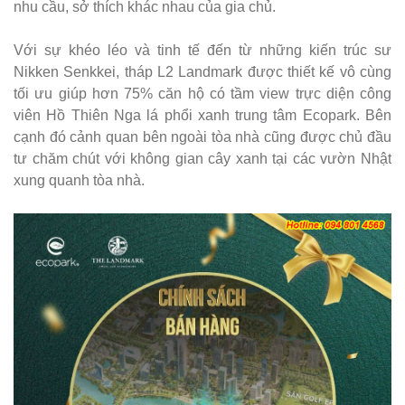
nhu cầu, sở thích khác nhau của gia chủ.
Với sự khéo léo và tinh tế đến từ những kiến trúc sư
Nikken Senkkei, tháp L2 Landmark được thiết kế vô cùng
tối ưu giúp hơn 75% căn hộ có tầm view trực diện công
viên Hồ Thiên Nga lá phổi xanh trung tâm Ecopark. Bên
cạnh đó cảnh quan bên ngoài tòa nhà cũng được chủ đầu
tư chăm chút với không gian cây xanh tại các vườn Nhật
xung quanh tòa nhà.