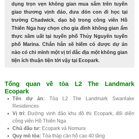
dụng trọn vẹn không gian mua sắm trên tuyến
giao thương vịnh đảo, đưa đón con đi học tại
trường Chadwick, dạo bộ trong công viên Hồ
Thiên Nga hay chọn cho gia đình không gian ẩm
thực sầm uất tại tuyến phố Thủy Nguyên tuyến
phố Marina. Chắn hẳn sẽ hiếm có được dự án
nào có chi mình một vị trí đắc địa một không gian
tiện ích thuận tiện tới vậy tại Ecopark.
Tổng quan về tòa L2 The Landmark
Ecopark
Tên dự án:
Tòa L2 The Landmark Swanlake
Residences
Vị trí:
Đường vịnh đảo khu đô thị Ecopark, đối diện
công viên Hồ Thiên Nga
Chủ đầu tư:
Ecopark và Nomura
Quy mô tòa:
Tòa tháp căn hộ cao 40 tầng