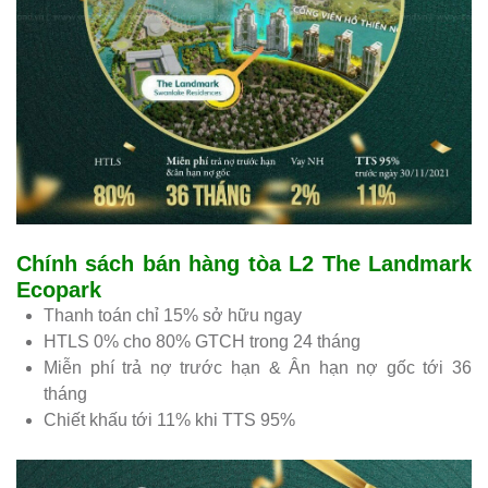
Chính sách bán hàng tòa L2 The Landmark
Ecopark
Thanh toán chỉ 15% sở hữu ngay
HTLS 0% cho 80% GTCH trong 24 tháng
Miễn phí trả nợ trước hạn & Ân hạn nợ gốc tới 36
tháng
Chiết khấu tới 11% khi TTS 95%