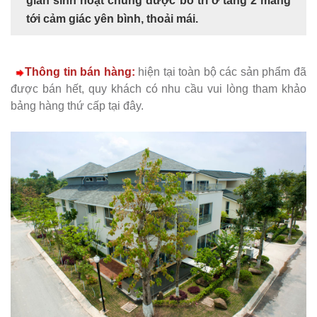
gian sinh hoạt chung được bố trí ở tầng 2 mang
tới cảm giác yên bình, thoải mái.
Thông tin bán hàng:
hiện tại toàn bộ các sản phẩm đã
được bán hết, quy khách có nhu cầu vui lòng tham khảo
bảng hàng thứ cấp tại đây.