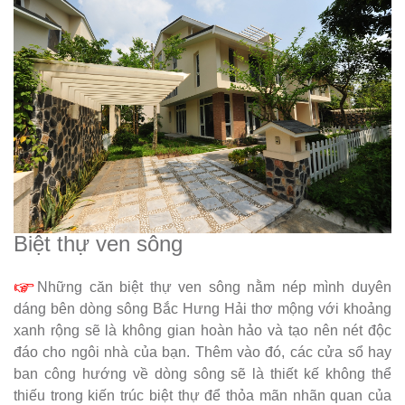
Biệt thự ven sông
Những căn biệt thự ven sông nằm nép mình duyên
dáng bên dòng sông Bắc Hưng Hải thơ mộng với khoảng
xanh rộng sẽ là không gian hoàn hảo và tạo nên nét độc
đáo cho ngôi nhà của bạn. Thêm vào đó, các cửa sổ hay
ban công hướng về dòng sông sẽ là thiết kế không thể
thiếu trong kiến trúc biệt thự để thỏa mãn nhãn quan của