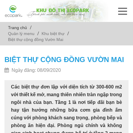
Trang chủ
Quản lý menu
Khu biệt thự
Biệt thự cộng đồng Vườn Mai
BIỆT THỰ CỘNG ĐỒNG VƯỜN MAI
Ngày đăng: 08/09/2020
Các biệt thự đơn lập với diện tích từ 300-600 m2
với thiết kế mở, mang thiên nhiên tràn ngập trong
ngôi nhà của bạn. Tầng 1 là nơi tiếp đãi bạn bè
hay tận hưởng những bữa cơm gia đình ấm
cúng với phòng khách sang trọng, phòng bếp và
phòng ăn hiện đại. Phòng ngủ chính và không