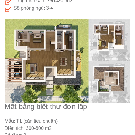
Tổng diện sàn: 350-450 m2
Số phòng ngủ: 3-4
Mặt bằng biệt thự đơn lập
Mẫu: T1 (căn tiêu chuẩn)
Diện tích: 300-600 m2