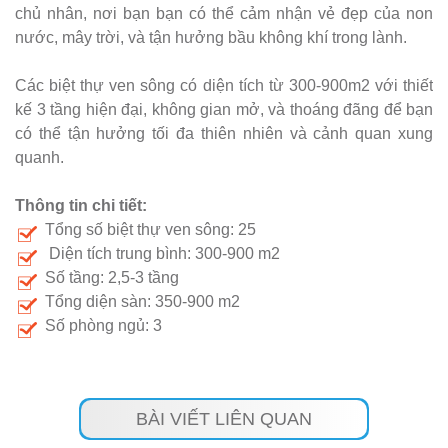
chủ nhân, nơi bạn bạn có thể cảm nhận vẻ đẹp của non
nước, mây trời, và tận hưởng bầu không khí trong lành.
Các biệt thự ven sông có diện tích từ 300-900m2 với thiết
kế 3 tầng hiện đại, không gian mở, và thoáng đãng để bạn
có thể tận hưởng tối đa thiên nhiên và cảnh quan xung
quanh.
Thông tin chi tiết:
Tổng số biệt thự ven sông: 25
Diện tích trung bình: 300-900 m2
Số tầng: 2,5-3 tầng
Tổng diện sàn: 350-900 m2
Số phòng ngủ: 3
BÀI VIẾT LIÊN QUAN