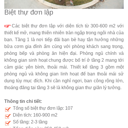
Biệt thự đơn lập
Các biệt thự đơn lập với diện tích từ 300-600 m2 với
thiết kế mở, mang thiên nhiên tràn ngập trong ngôi nhà của
bạn. Tầng 1 là nơi tiếp đãi bạn bè hay tận hưởng những
bữa cơm gia đình ấm cúng với phòng khách sang trọng,
phòng bếp và phòng ăn hiện đại. Phòng ngủ chính và
không gian sinh hoạt chung được bố trí ở tầng 2 mang tới
cảm giác yên bình, thoải mái. Thiết kế tầng 3 gồm một
phòng ngủ và không gian linh hoạt để bạn thoải mái sử
dụng tùy mục đích. Khi cần nghỉ ngơi, ban công rộng lớn,
thoáng đãng tại tầng 3 sẽ là không gian thư giãn lý tưởng.
Thông tin chi tiết:
Tổng số biệt thự đơn lập: 107
Diện tích: 160-900 m2
Số tầng: 2-3 tầng