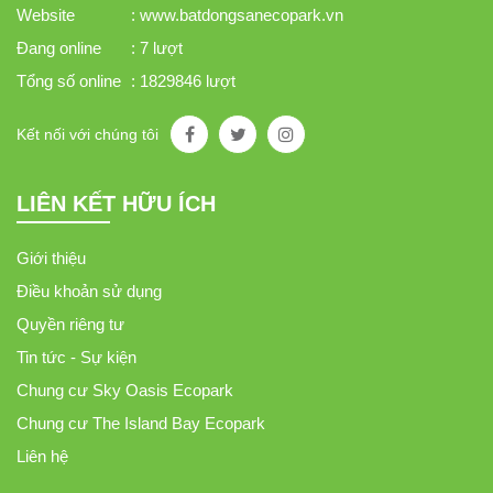
Website
: www.batdongsanecopark.vn
Đang online
: 7 lượt
Tổng số online
: 1829846 lượt
Kết nối với chúng tôi
LIÊN KẾT HỮU ÍCH
Giới thiệu
Điều khoản sử dụng
Quyền riêng tư
Tin tức - Sự kiện
Chung cư Sky Oasis Ecopark
Chung cư The Island Bay Ecopark
Liên hệ