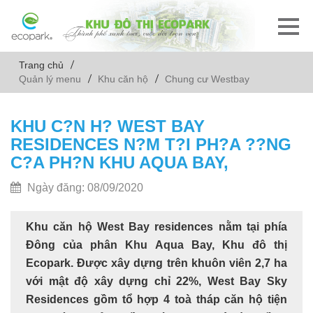
Trang chủ
Quản lý menu
Khu căn hộ
Chung cư Westbay
KHU C?N H? WEST BAY
RESIDENCES N?M T?I PH?A ??NG
C?A PH?N KHU AQUA BAY,
Ngày đăng: 08/09/2020
Khu căn hộ West Bay residences nằm tại phía
Đông của phân Khu Aqua Bay, Khu đô thị
Ecopark. Được xây dựng trên khuôn viên 2,7 ha
với mật độ xây dựng chỉ 22%, West Bay Sky
Residences gồm tổ hợp 4 toà tháp căn hộ tiện