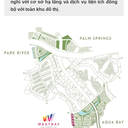
nghi với cơ sở hạ tầng và dịch vụ tiện ích đồng
bộ với toàn khu đô thị.