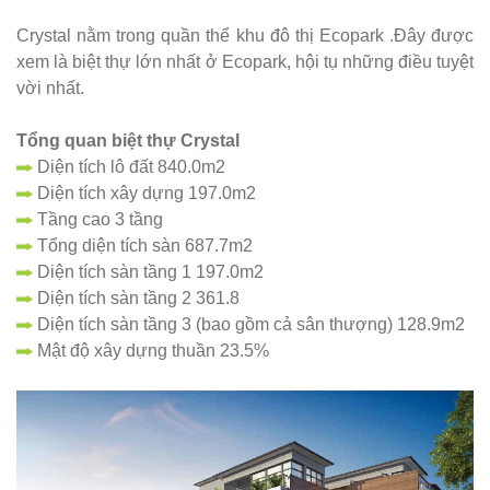
Crystal nằm trong quần thể khu đô thị Ecopark .Đây được
xem là biệt thự lớn nhất ở Ecopark, hội tụ những điều tuyệt
vời nhất.
Tổng quan biệt thự Crystal
Diện tích lô đất 840.0m2
Diện tích xây dựng 197.0m2
Tầng cao 3 tầng
Tổng diện tích sàn 687.7m2
Diện tích sàn tầng 1 197.0m2
Diện tích sàn tầng 2 361.8
Diện tích sàn tầng 3 (bao gồm cả sân thượng) 128.9m2
Mật độ xây dựng thuần 23.5%