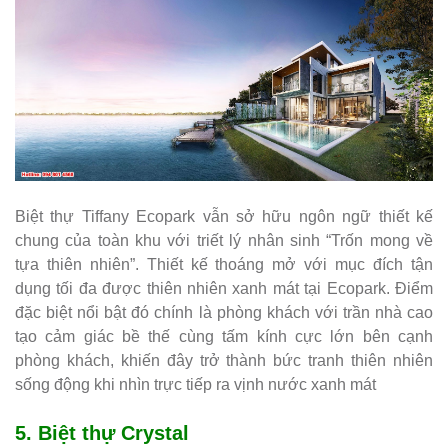
Biệt thự Tiffany Ecopark vẫn sở hữu ngôn ngữ thiết kế
chung của toàn khu với triết lý nhân sinh “Trốn mong về
tựa thiên nhiên”. Thiết kế thoáng mở với mục đích tận
dụng tối đa được thiên nhiên xanh mát tại Ecopark. Điểm
đặc biệt nổi bật đó chính là phòng khách với trần nhà cao
tạo cảm giác bề thế cùng tấm kính cực lớn bên cạnh
phòng khách, khiến đây trở thành bức tranh thiên nhiên
sống động khi nhìn trực tiếp ra vịnh nước xanh mát
5.
Biệt thự Crystal