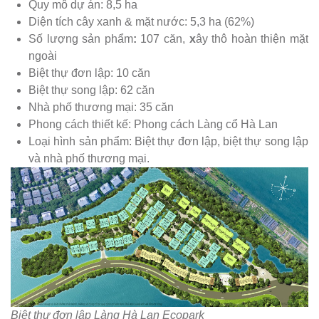
Quy mô dự án: 8,5 ha
Diện tích cây xanh & mặt nước: 5,3 ha (62%)
Số lượng sản phẩm
:
107 căn,
x
ây thô hoàn thiện mặt
ngoài
Biệt thự đơn lập: 10 căn
Biệt thự song lập: 62 căn
Nhà phố thương mại: 35 căn
Phong cách thiết kế: Phong cách Làng cổ Hà Lan
Loại hình sản phẩm: Biệt thự đơn lập, biệt thự song lập
và nhà phố thương mại.
Biệt thự đơn lập Làng Hà Lan Ecopark