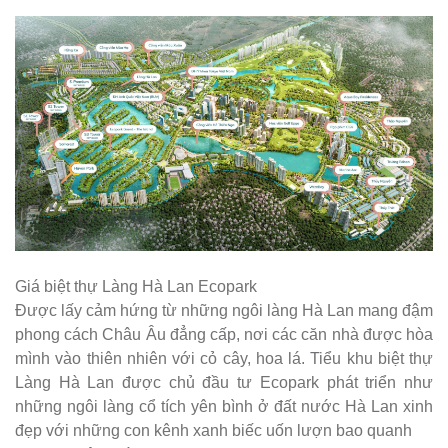
Giá biệt thự Làng Hà Lan Ecopark
Được lấy cảm hứng từ những ngôi làng Hà Lan mang đậm
phong cách Châu Âu đẳng cấp, nơi các căn nhà được hòa
mình vào thiên nhiên với cỏ cây, hoa lá. Tiểu khu biệt thự
Làng Hà Lan được chủ đầu tư Ecopark phát triển như
những ngôi làng cổ tích yên bình ở đất nước Hà Lan xinh
đẹp với những con kênh xanh biếc uốn lượn bao quanh