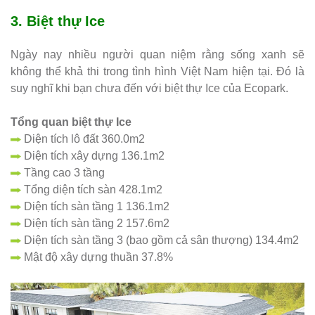
3.
Biệt thự Ice
Ngày nay nhiều người quan niệm rằng sống xanh sẽ
không thể khả thi trong tình hình Việt Nam hiện tại. Đó là
suy nghĩ khi bạn chưa đến với biệt thự Ice của Ecopark.
Tổng quan biệt thự Ice
Diện tích lô đất 360.0m2
Diện tích xây dựng 136.1m2
Tầng cao 3 tầng
Tổng diện tích sàn 428.1m2
Diện tích sàn tầng 1 136.1m2
Diện tích sàn tầng 2 157.6m2
Diện tích sàn tầng 3 (bao gồm cả sân thượng) 134.4m2
Mật độ xây dựng thuần 37.8%