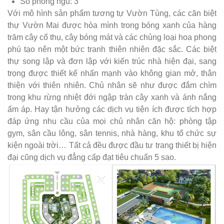
Số phòng ngủ: 3
Với mô hình sản phẩm tương tự Vườn Tùng, các căn biệt
thự Vườn Mai được hòa mình trong bóng xanh của hàng
trăm cây cổ thụ, cây bóng mát và các chủng loại hoa phong
phú tạo nên một bức tranh thiên nhiên đặc sắc. Các biệt
thự song lập và đơn lập với kiến trúc nhà hiện đại, sang
trọng được thiết kế nhấn mạnh vào không gian mở, thân
thiện với thiên nhiên. Chủ nhân sẽ như được đắm chìm
trong khu rừng nhiệt đới ngập tràn cây xanh và ánh nắng
ấm áp. Hay tận hưởng các dịch vụ tiện ích được tích hợp
đáp ứng nhu cầu của mọi chủ nhân căn hộ: phòng tập
gym, sân cầu lông, sân tennis, nhà hàng, khu tổ chức sự
kiện ngoài trời… Tất cả đều được đầu tư trang thiết bị hiện
đại cũng dịch vụ đẳng cấp đạt tiêu chuẩn 5 sao.