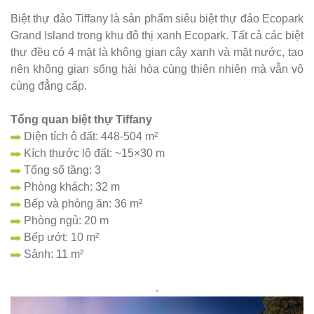
Biệt thự đảo Tiffany là sản phẩm siêu biệt thự đảo Ecopark
Grand Island trong khu đô thị xanh Ecopark. Tất cả các biệt
thự đều có 4 mặt là không gian cây xanh và mặt nước, tạo
nên không gian sống hài hòa cùng thiên nhiên mà vẫn vô
cùng đẳng cấp.
Tổng quan biệt thự Tiffany
Diện tích ô đất: 448-504 m²
Kích thước lô đất: ~15×30 m
Tổng số tầng: 3
Phòng khách: 32 m
Bếp và phòng ăn: 36 m²
Phòng ngủ: 20 m
Bếp ướt: 10 m²
Sảnh: 11 m²
.