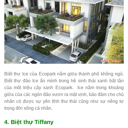
Biệt thư Ice của Ecopark nằm giữa thành phố không ngủ.
Biệt thự đảo Ice ẩn mình trong hệ sinh thái xanh bất tận
của một triệu cây xanh Ecopark. Ice nằm trong khoảng
giữa của các ngón đảo vươn ra mặt vịnh, bảo đảm cho chủ
nhân có được sự yên tĩnh thư thái cũng như sự riêng tư
trong đời sống cá nhân.
4.
Biệt thự Tiffany