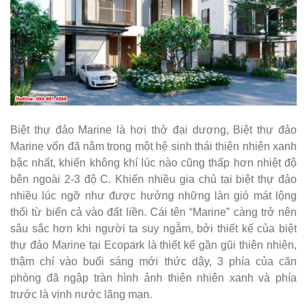
Biệt thự đảo Marine là hơi thở đại dương, Biệt thự đảo
Marine vốn đã nằm trong một hệ sinh thái thiên nhiên xanh
bậc nhất, khiến không khí lúc nào cũng thấp hơn nhiệt độ
bên ngoài 2-3 độ C. Khiến nhiều gia chủ tại biệt thự đảo
nhiều lúc ngỡ như được hưởng những làn gió mát lộng
thổi từ biển cả vào đất liền. Cái tên “Marine” càng trở nên
sâu sắc hơn khi người ta suy ngẫm, bởi thiết kế của biệt
thự đảo Marine tại Ecopark là thiết kế gần gũi thiên nhiên,
thậm chí vào buổi sáng mới thức dậy, 3 phía của căn
phòng đã ngập tràn hình ảnh thiên nhiên xanh và phía
trước là vịnh nước lãng mạn.