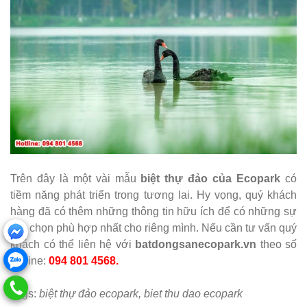
Trên đây là một vài mẫu
biệt thự đảo của Ecopark
có
tiềm năng phát triển trong tương lai. Hy vọng, quý khách
hàng đã có thêm những thông tin hữu ích để có những sự
lựa chọn phù hợp nhất cho riêng mình. Nếu cần tư vấn quý
khách có thể liên hệ với
batdongsanecopark.vn
theo số
hotline:
094 801 4568.
Tags:
biệt thự đảo ecopark
, biet thu dao ecopark