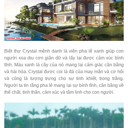
Biệt thự Crystal mệnh danh là viên pha lê xanh giúp con
người xoa dịu cơn giận dữ và lấy lại được cảm xúc bình
tĩnh. Màu xanh lá cây của nó mang lại cảm giác cân bằng
và hài hòa. Crystal được coi là đá của may mắn và cơ hội
và cũng là tượng trưng cho sự tinh khiết, trong trắng.
Người ta tin rằng pha lê mang lại sự bình tĩnh, cân bằng về
thể chất, tinh thần, cảm xúc và tâm linh cho con người.