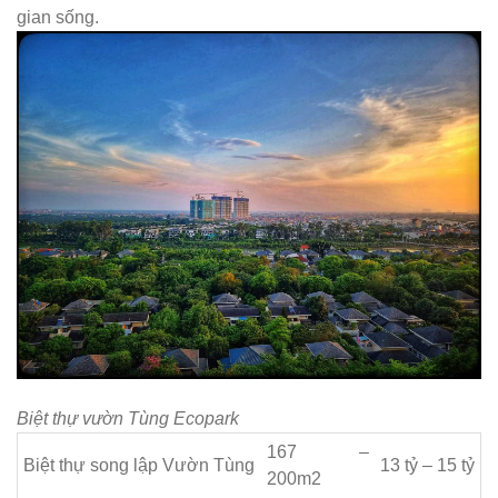
gian sống.
Biệt thự vườn Tùng Ecopark
167 –
Biệt thự song lập Vườn Tùng
13 tỷ – 15 tỷ
200m2