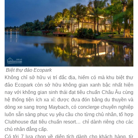
Biệt thự đảo Ecopark
Không chỉ sở hữu vị trí đắc địa, hiếm có mà khu biệt thự
đảo Ecopark còn sở hữu không gian xanh bậc nhất hiện
nay với không gian sinh thái đạt tiêu chuẩn Châu Âu cùng
hệ thống tiện ích xa xỉ: được đưa đón bằng du thuyền và
dòng xe sang trọng Maybach, có conclerge chuyên nghiệp
luôn sẵn sàng phục vụ yêu cầu cho từng chủ nhân, tổ hợp
Clubhouse đạt tiêu chuẩn resort… chỉ dành riêng cho các
chủ nhân đẳng cấp.
Có tới 7 lựa chọn về diện tích dành cho khách hàng, từ