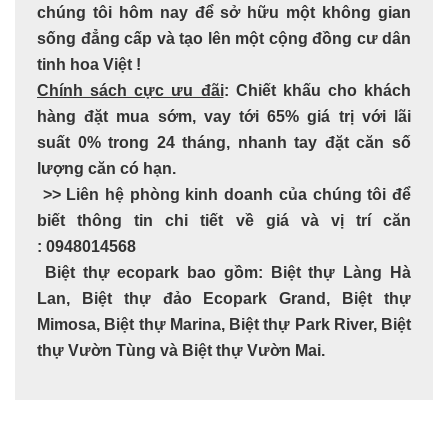
chúng tôi hôm nay để sở hữu một không gian
sống đẳng cấp và tạo lên một cộng đồng cư dân
tinh hoa Việt !
Chính sách cực ưu đãi
: Chiết khấu
cho khách
hàng đặt mua sớm,
vay tới
65%
giá trị với lãi
suất
0%
trong
24
tháng, nhanh tay đặt căn số
lượng căn có hạn.
>> Liên hệ phòng kinh doanh của chúng tôi để
biết thông tin chi tiết về giá và vị trí căn
:
0948014568
Biệt thự ecopark bao gồm: Biệt thự Làng Hà
Lan, Biệt thự đảo Ecopark Grand, Biệt thự
Mimosa, Biệt thự Marina, Biệt thự Park River, Biệt
thự Vườn Tùng và Biệt thự Vườn Mai.