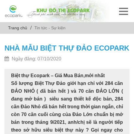
Trang chủ
Tin tức - Sự kiện
NHÀ MẪU BIỆT THỰ ĐẢO ECOPARK
Ngày đăng: 07/10/2020
Biệt thự Ecopark – Giá Mua Bán,mới nhất
Số lượng
Biệt Thự Đảo
giới hạn chỉ với
284
căn
ĐẢO NHỎ ( đã bán hết ) và
70
căn ĐẢO LỚN (
đang mở bán ) siêu sang thiết kế độc bản,
284
căn Đảo Nhỏ đã bán hết trong thời gian ngắn, chỉ
còn 70 căn cuối cùng của Đảo Lớn chuẩn bị mở
bán trong tháng 9/2021
, anh/chị sẽ là người tiếp
theo sở hữu siêu biệt thự này ? Gọi ngay cho